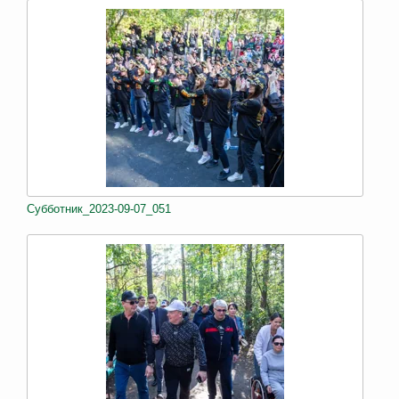
Субботник_2023-09-07_051