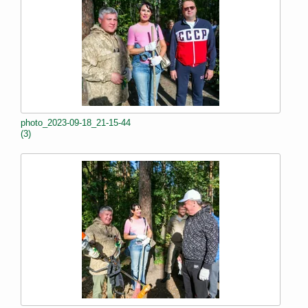
photo_2023-09-18_21-15-44
(3)