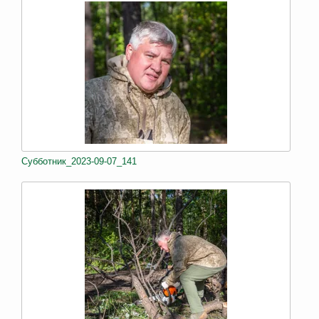
Субботник_2023-09-07_141