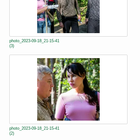
photo_2023-09-18_21-15-41
(3)
photo_2023-09-18_21-15-41
(2)