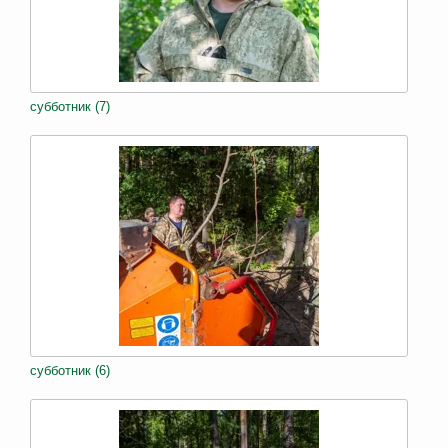
субботник (7)
субботник (6)