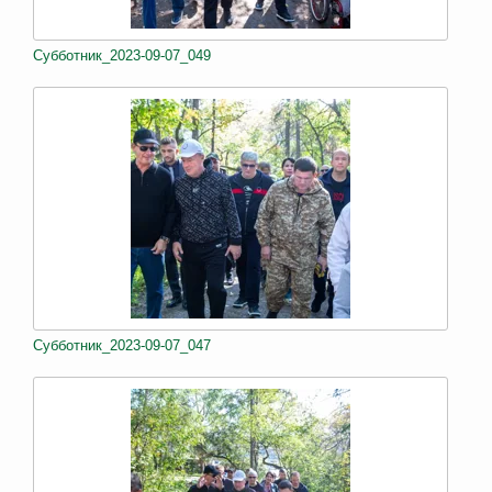
Субботник_2023-09-07_049
Субботник_2023-09-07_047