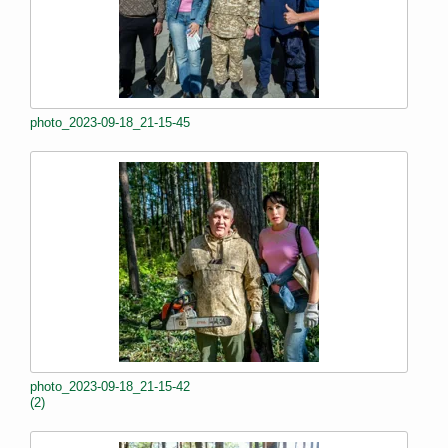
photo_2023-09-18_21-15-45
photo_2023-09-18_21-15-42
(2)