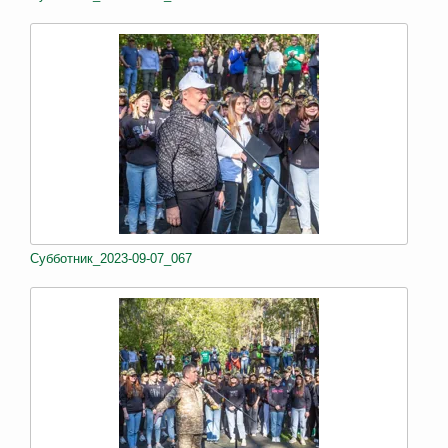
Субботник_2023-09-07_067