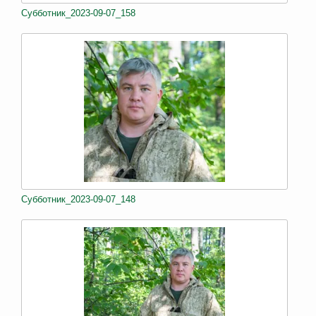
Субботник_2023-09-07_158
Субботник_2023-09-07_148