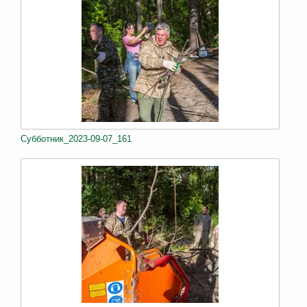
Субботник_2023-09-07_161