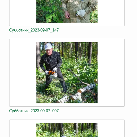
Субботник_2023-09-07_147
Субботник_2023-09-07_097