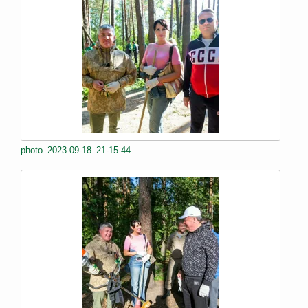
photo_2023-09-18_21-15-44