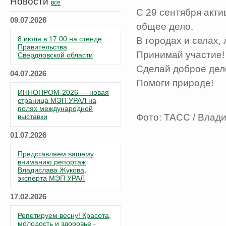
Новости
все
С 29 сентября акти
09.07.2026
общее дело.
8 июля в 17:00 на стенде
В городах и селах,
Правительства
Принимай участие!
Свердловской области
Сделай доброе дел
04.07.2026
Помоги природе!
ИННОПРОМ-2026 — новая
страница МЭП УРАЛ на
полях международной
Фото: ТАСС / Влад
выставки
01.07.2026
Представляем вашему
вниманию репортаж
Владислава Жукова,
эксперта МЭП УРАЛ
17.02.2026
Репетируем весну! Красота,
молодость и здоровье -