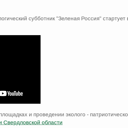
огический субботник "Зеленая Россия" стартует 
лощадках и проведении эколого - патриотическо
ии Свердловской области