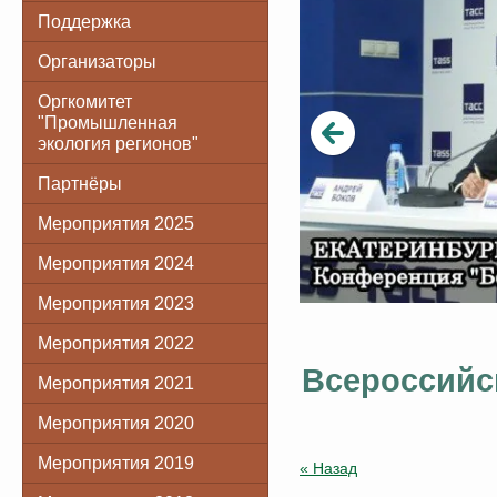
Поддержка
Организаторы
Оргкомитет
"Промышленная
экология регионов"
Партнёры
Мероприятия 2025
Мероприятия 2024
Мероприятия 2023
Мероприятия 2022
Всероссийск
Мероприятия 2021
Мероприятия 2020
Мероприятия 2019
« Назад