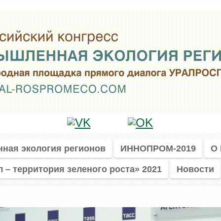
нная экология регионов
ИННОПРОМ-2019
О
л – территория зеленого роста» 2021
Новости