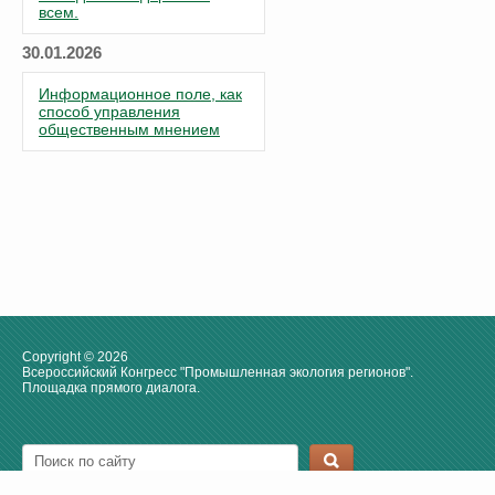
всем.
30.01.2026
Информационное поле, как
способ управления
общественным мнением
Copyright © 2026
Всероссийский Конгресс "Промышленная экология регионов".
Площадка прямого диалога.