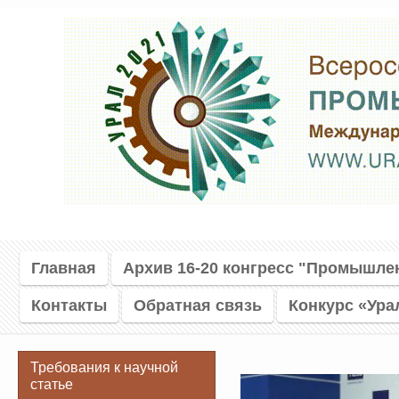
Главная
Архив 16-20 конгресс "Промышле
Контакты
Обратная связь
Конкурс «Ура
Требования к научной
статье