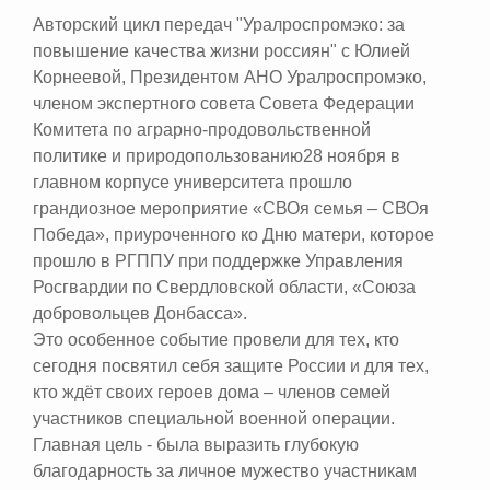
Авторский цикл передач "Уралроспромэко: за
повышение качества жизни россиян" с Юлией
Корнеевой, Президентом АНО Уралроспромэко,
членом экспертного совета Совета Федерации
Комитета по аграрно-продовольственной
политике и природопользованию28 ноября в
главном корпусе университета прошло
грандиозное мероприятие «СВОя семья – СВОя
Победа», приуроченного ко Дню матери, которое
прошло в РГППУ при поддержке Управления
Росгвардии по Свердловской области, «Союза
добровольцев Донбасса».
Это особенное событие провели для тех, кто
сегодня посвятил себя защите России и для тех,
кто ждёт своих героев дома – членов семей
участников специальной военной операции.
Главная цель - была выразить глубокую
благодарность за личное мужество участникам