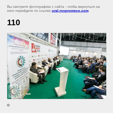
Вы смотрите фотографию с сайта
- чтобы вернуться на
него перейдите по ссылке
ural-rospromeco.com
110
©