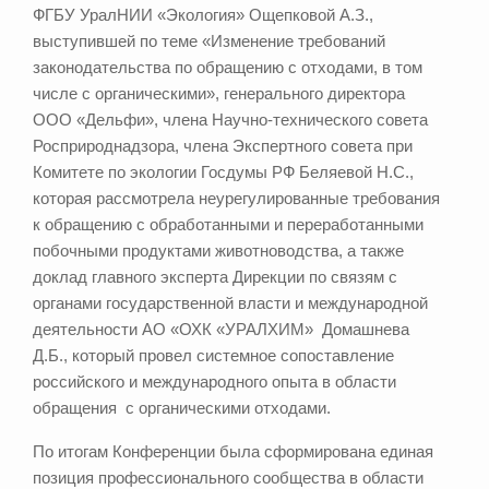
ФГБУ УралНИИ «Экология» Ощепковой А.З.,
выступившей по теме «Изменение требований
законодательства по обращению с отходами, в том
числе с органическими», генерального директора
ООО «Дельфи», члена Научно-технического совета
Росприроднадзора, члена Экспертного совета при
Комитете по экологии Госдумы РФ Беляевой Н.С.,
которая рассмотрела неурегулированные требования
к обращению с обработанными и переработанными
побочными продуктами животноводства, а также
доклад главного эксперта Дирекции по связям с
органами государственной власти и международной
деятельности АО «ОХК «УРАЛХИМ» Домашнева
Д.Б., который провел системное сопоставление
российского и международного опыта в области
обращения с органическими отходами.
По итогам Конференции была сформирована единая
позиция профессионального сообщества в области