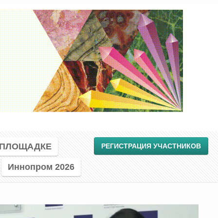
 ПЛОЩАДКЕ
РЕГИСТРАЦИЯ УЧАСТНИКОВ
Иннопром 2026