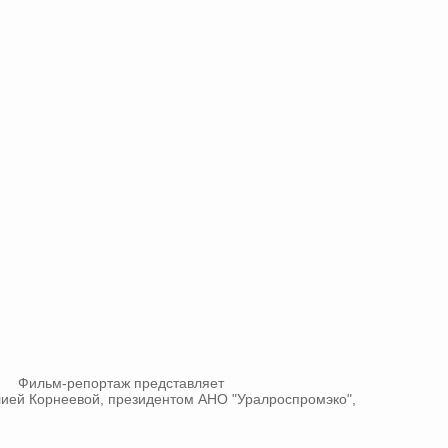
Фильм-репортаж представляет
ией Корнеевой, президентом АНО "Уралроспромэко",