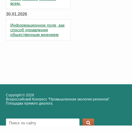
всем.
30.01.2026
Информационное поле, как
способ управления
общественным мнением
Copyright © 2026
Всероссийский Конгресс "Промышленная экология регионов".
Площадка прямого диалога.