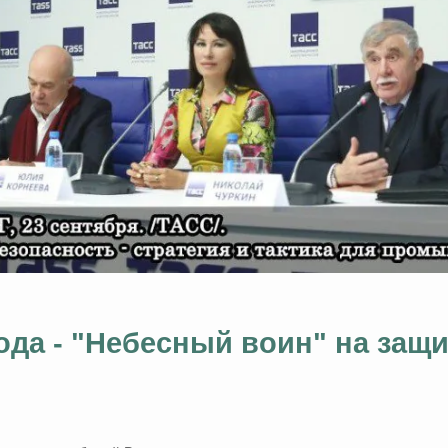
года - "Небесный воин" на защ