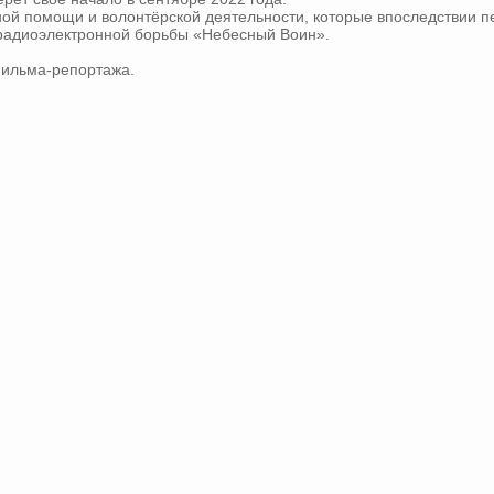
ной помощи и волонтёрской деятельности, которые впоследствии п
 радиоэлектронной борьбы «Небесный Воин».
ильма-репортажа.