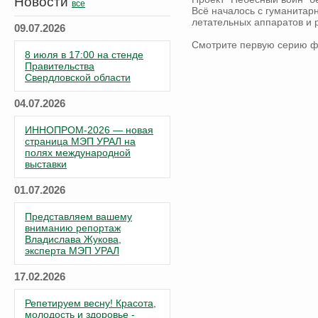
Новости
все
Всё началось с гуманитар
летательных аппаратов и
09.07.2026
Смотрите первую серию ф
8 июля в 17:00 на стенде
Правительства
Свердловской области
04.07.2026
ИННОПРОМ-2026 — новая
страница МЭП УРАЛ на
полях международной
выставки
01.07.2026
Представляем вашему
вниманию репортаж
Владислава Жукова,
эксперта МЭП УРАЛ
17.02.2026
Репетируем весну! Красота,
молодость и здоровье -