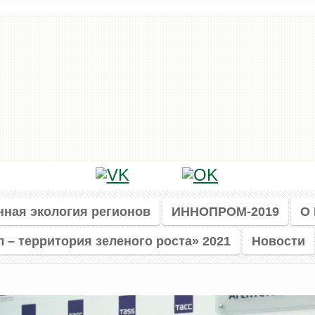
нная экология регионов
ИННОПРОМ-2019
О
л – территория зеленого роста» 2021
Новости