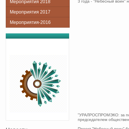
3 года - "Небесный воин" 
Мероприятия 2018
Мероприятия 2017
Мероприятия-2016
"УРАЛРОСПРОМЭКО: за пов
председателем обществен
Проект "Небесный воин" бе