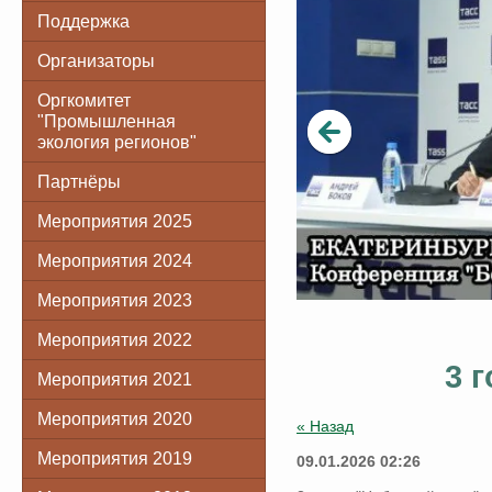
Поддержка
Организаторы
Оргкомитет
"Промышленная
экология регионов"
Партнёры
Мероприятия 2025
Мероприятия 2024
Мероприятия 2023
Мероприятия 2022
3 
Мероприятия 2021
Мероприятия 2020
« Назад
Мероприятия 2019
09.01.2026 02:26