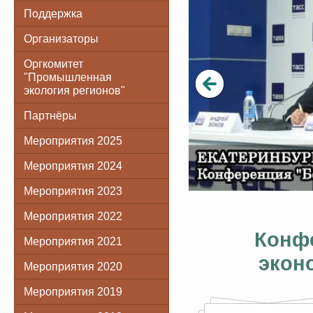
Поддержка
Организаторы
Оргкомитет
"Промышленная
экология регионов"
Партнёры
Мероприятия 2025
Мероприятия 2024
Мероприятия 2023
Мероприятия 2022
Конфе
Мероприятия 2021
экон
Мероприятия 2020
Мероприятия 2019