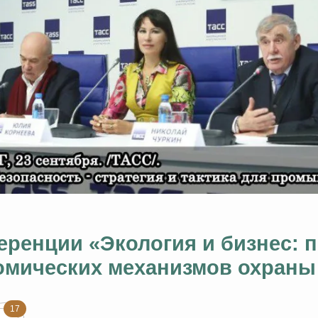
ренции «Экология и бизнес: 
омических механизмов охран
17