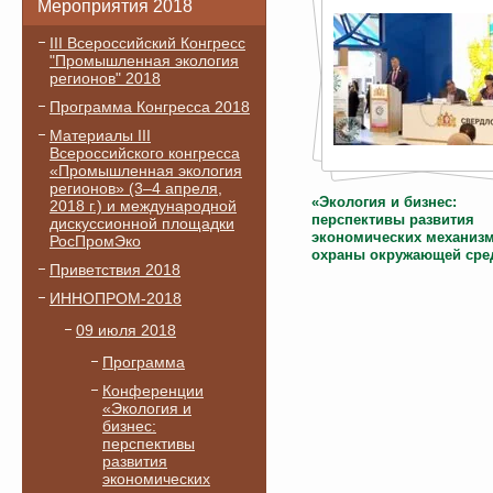
Мероприятия 2018
III Всероссийский Конгресс
"Промышленная экология
регионов" 2018
Программа Конгресса 2018
Материалы III
Всероссийского конгресса
«Промышленная экология
регионов» (3–4 апреля,
«Экология и бизнес:
2018 г.) и международной
перспективы развития
дискуссионной площадки
экономических механиз
РосПромЭко
охраны окружающей сре
Приветствия 2018
ИННОПРОМ-2018
09 июля 2018
Программа
Конференции
«Экология и
бизнес:
перспективы
развития
экономических