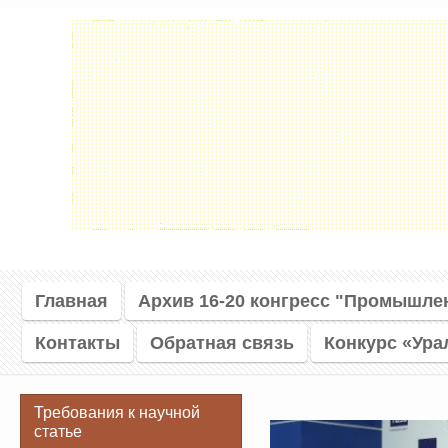
Главная
Архив 16-20 конгресс "Промышле
Контакты
Обратная связь
Конкурс «Ура
Требования к научной
статье