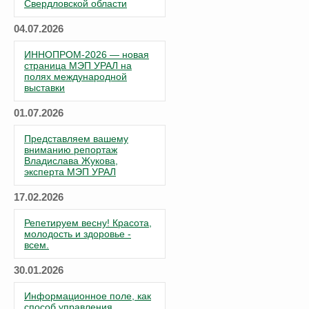
Свердловской области
04.07.2026
ИННОПРОМ-2026 — новая
страница МЭП УРАЛ на
полях международной
выставки
01.07.2026
Представляем вашему
вниманию репортаж
Владислава Жукова,
эксперта МЭП УРАЛ
17.02.2026
Репетируем весну! Красота,
молодость и здоровье -
всем.
30.01.2026
Информационное поле, как
способ управления