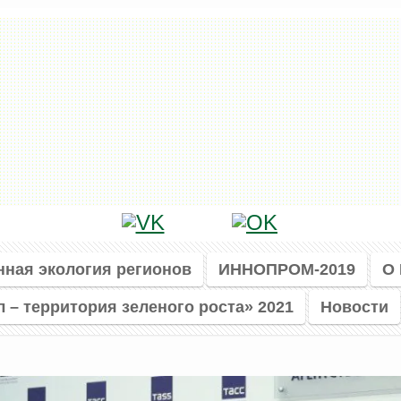
нная экология регионов
ИННОПРОМ-2019
О
л – территория зеленого роста» 2021
Новости