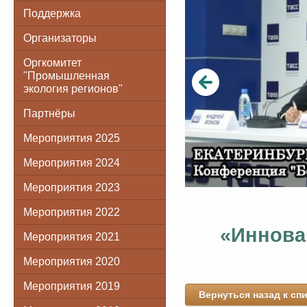
Поддержка
Организаторы
Оргкомитет
"Промышленная
экология регионов"
Партнёры
Мероприятия 2025
Мероприятия 2024
Мероприятия 2023
Мероприятия 2022
«Иннова
Мероприятия 2021
Мероприятия 2020
Мероприятия 2019
Вернуться назад к сп