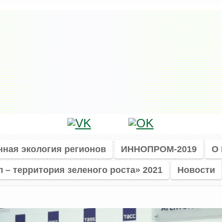
нная экология регионов
ИННОПРОМ-2019
О
л – территория зеленого роста» 2021
Новости