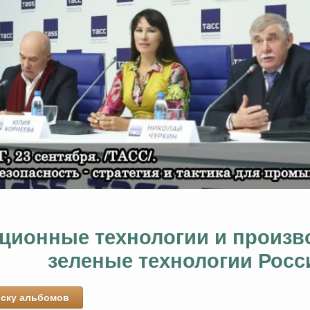
ционные технологии и произво
зеленые технологии Росс
иску альбомов