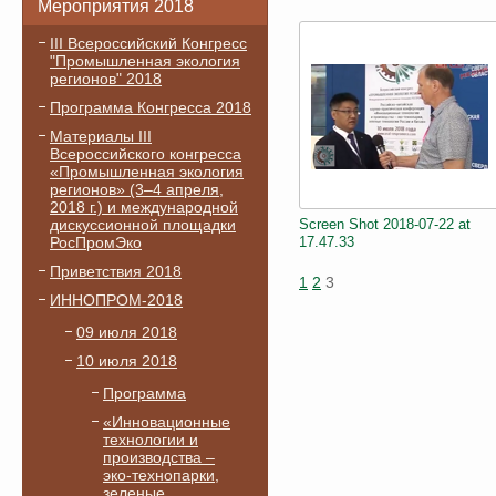
Мероприятия 2018
III Всероссийский Конгресс
"Промышленная экология
регионов" 2018
Программа Конгресса 2018
Материалы III
Всероссийского конгресса
«Промышленная экология
регионов» (3–4 апреля,
2018 г.) и международной
дискуссионной площадки
Screen Shot 2018-07-22 at
РосПромЭко
17.47.33
Приветствия 2018
1
2
3
ИННОПРОМ-2018
09 июля 2018
10 июля 2018
Программа
«Инновационные
технологии и
производства –
эко-технопарки,
зеленые