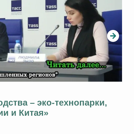
дства – эко-технопарки,
ии и Китая»