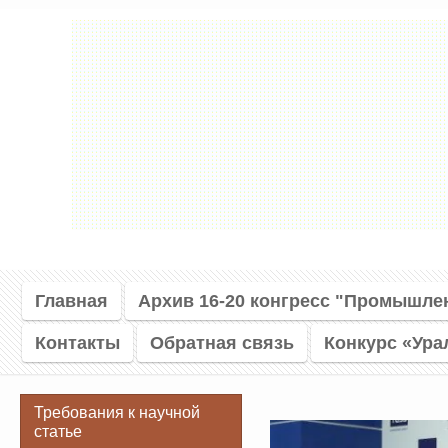
Главная
Архив 16-20 конгресс "Промышле
Контакты
Обратная связь
Конкурс «Ура
Требования к научной
статье