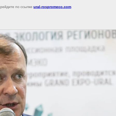
перейдите по ссылке
ural-rospromeco.com