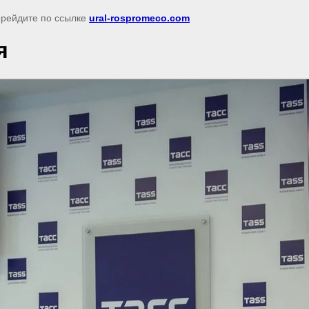
перейдите по ссылке
ural-rospromeco.com
я