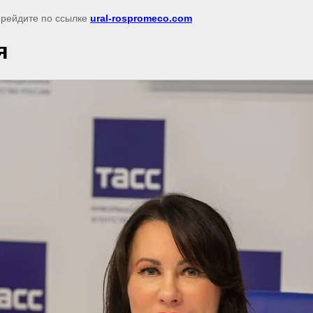
перейдите по ссылке
ural-rospromeco.com
я