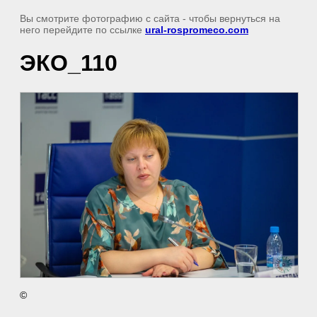
Вы смотрите фотографию с сайта
- чтобы вернуться на
него перейдите по ссылке
ural-rospromeco.com
ЭКО_110
©